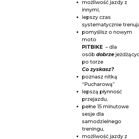
możliwość jazdy z
innymi,
lepszy czas
systematycznie trenuj
pomyślisz o nowym
moto
PITBIKE
– dla
osób
dobrze
jeżdżący
po torze
Co zyskasz?
poznasz nitką
“Pucharową”
lepszą płynność
przejazdu,
pełne 15 minutowe
sesje dla
samodzielnego
treningu,
możliwość jazdy z