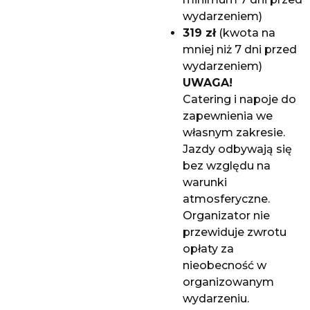
wydarzeniem)
319 zł
(kwota na
mniej niż 7 dni przed
wydarzeniem)
UWAGA!
Catering i napoje do
zapewnienia we
własnym zakresie.
Jazdy odbywają się
bez względu na
warunki
atmosferyczne.
Organizator nie
przewiduje zwrotu
opłaty za
nieobecność w
organizowanym
wydarzeniu.