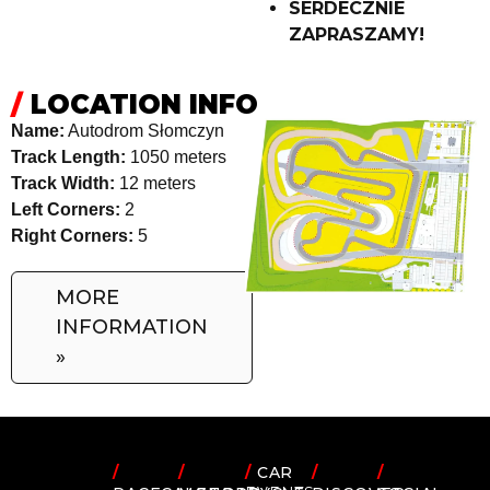
SERDECZNIE
ZAPRASZAMY!
/
LOCATION INFO
Name:
Autodrom Słomczyn
Track Length:
1050 meters
Track Width:
12 meters
Left Corners:
2
Right Corners:
5
MORE
INFORMATION
»
/
/
/
CAR
/
/