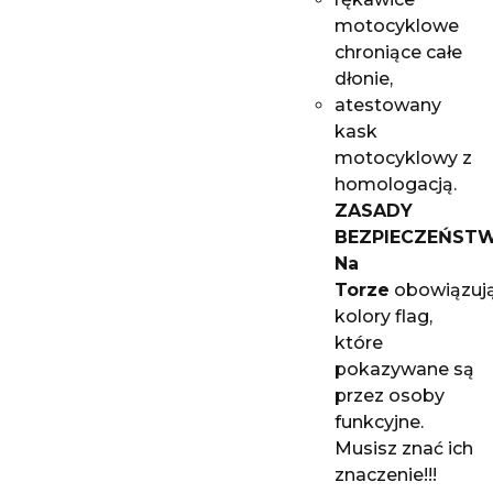
motocyklowe
chroniące całe
dłonie,
atestowany
kask
motocyklowy z
homologacją.
ZASADY
BEZPIECZEŃSTW
Na
Torze
obowiązuj
kolory flag,
które
pokazywane są
przez osoby
funkcyjne.
Musisz znać ich
znaczenie!!!